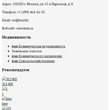
Адрес: 105203 г. Москва, ул. 15-я Парковая, д. 8.
Телефон: +7 (499) 464-56-55.
Email: we@iesi.biz
Вебсайт: www.iiem.ru
Недвижимость
icon
Коммерческая недвижимость
Земельные участки
icon
Коммерческого назначения
icon
Сельскохозяйственные
Рекомендуем
312 002
1
Img