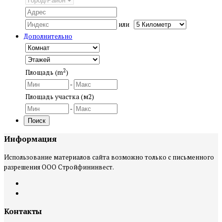
или
Дополнительно
2
Площадь (m
)
-
Площадь участка (м2)
-
Поиск
Информация
Использование материалов сайта возможно только с письменного
разрешения ООО Стройфининвест.
Контакты