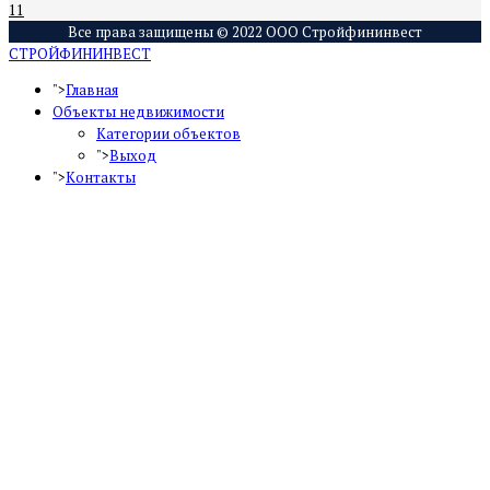
11
Все права защищены © 2022 ООО Стройфининвест
СТРОЙФИНИНВЕСТ
">
Главная
Объекты недвижимости
Категории объектов
">
Выход
">
Контакты