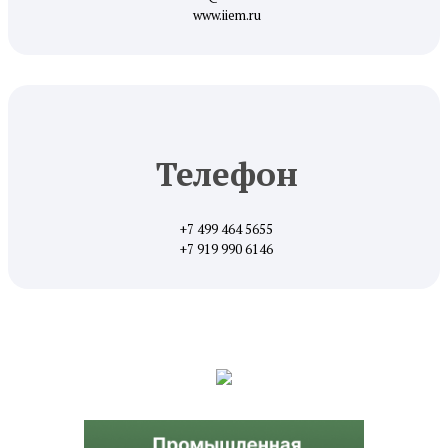
www.iiem.ru
Телефон
+7 499 464 5655
+7 919 990 6146