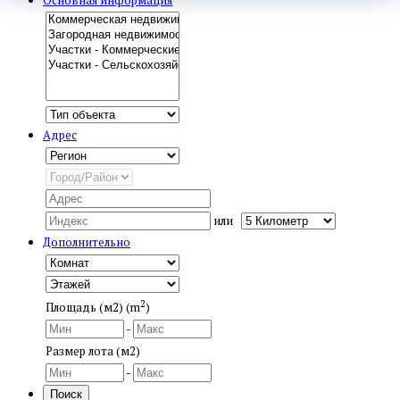
Адрес
или
Дополнительно
2
Площадь (м2) (m
)
-
Размер лота (м2)
-
Поиск