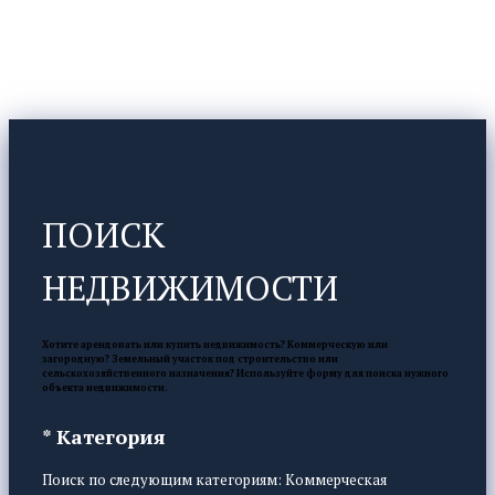
ПОИСК
НЕДВИЖИМОСТИ
Хотите арендовать или купить недвижимость? Коммерческую или
загородную? Земельный участок под строительство или
сельскохозяйственного назначения? Используйте форму для поиска нужного
объекта недвижимости.
* Категория
Поиск по следующим категориям: Коммерческая