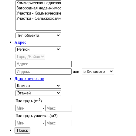
Адрес
или
Дополнительно
2
Площадь (m
)
-
Площадь участка (м2)
-
Поиск