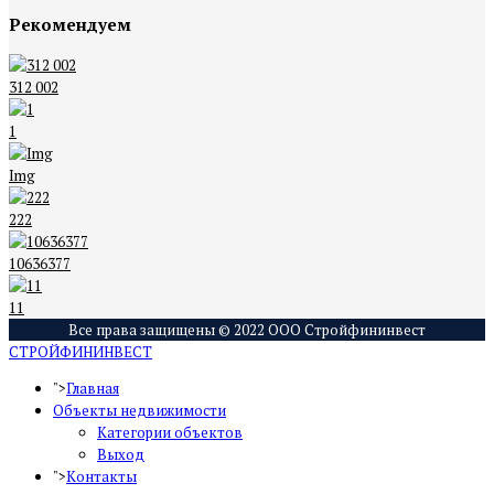
Рекомендуем
312 002
1
Img
222
10636377
11
Все права защищены © 2022 ООО Стройфининвест
СТРОЙФИНИНВЕСТ
">
Главная
Объекты недвижимости
Категории объектов
Выход
">
Контакты