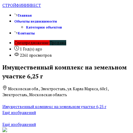
СТРОЙФИНИНВЕСТ
">
Главная
Объекты недвижимости
Категории объектов
">
Контакты
Спецпредложение
Продажа
1 Год(s) ago
2261 просмотров
Имущественный комплекс на земельном
участке 6,25 г
Московская обл., Электросталь, ул. Карла Маркса, 60с1,
Электросталь, Московская область
Имущественный комплекс на земельном участке 6,25 г
Ещё изображений
Ещё изображений